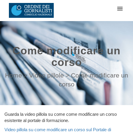
I Miei Ticket
Accesso
Come modificare un
corso
Home
>
Video pillole
>
Come modificare un
corso
Guarda la video pillola su come come modificare un corso
esistente al portale di formazione.
Video pillola su come modificare un corso sul Portale di